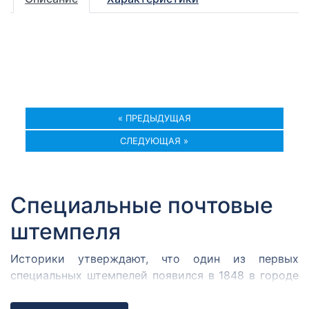
« ПРЕДЫДУЩАЯ
СЛЕДУЮЩАЯ »
Специальные почтовые
штемпеля
Историки утверждают, что один из первых
специальных штемпелей появился в 1848 в городе
Кромержиже. Здесь во время революции 1848 года
собрался Кромержижский парламент.