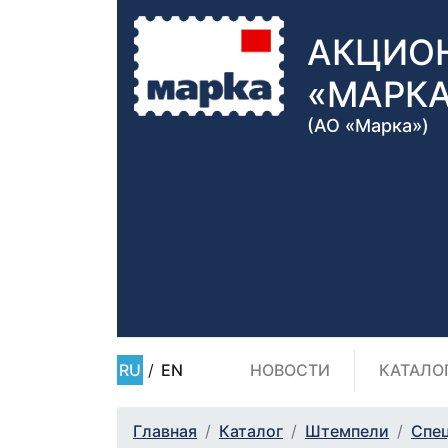
АКЦИО
«МАРК
(АО «Марка»)
RU
/
EN
НОВОСТИ
КАТАЛО
Главная
Каталог
Штемпели
Спе