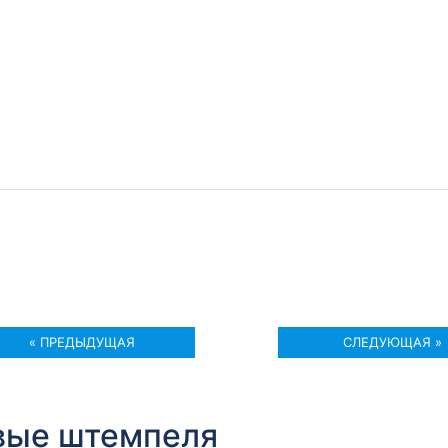
« ПРЕДЫДУЩАЯ
СЛЕДУЮЩАЯ »
вые штемпеля