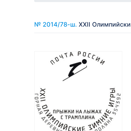
№ 2014/78-ш.
XXII Олимпийски