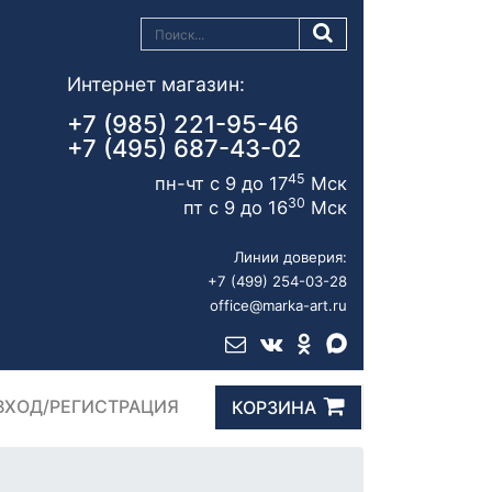
Интернет магазин:
+7 (985) 221-95-46
+7 (495) 687-43-02
45
пн-чт с 9 до 17
Мск
30
пт с 9 до 16
Мск
Линии доверия:
+7 (499) 254-03-28
office@marka-art.ru
ВХОД/РЕГИСТРАЦИЯ
КОРЗИНА