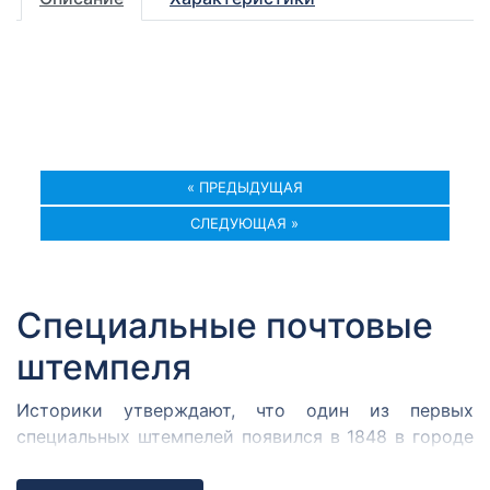
« ПРЕДЫДУЩАЯ
СЛЕДУЮЩАЯ »
Специальные почтовые
штемпеля
Историки утверждают, что один из первых
специальных штемпелей появился в 1848 в городе
Кромержиже. Здесь во время революции 1848 года
собрался Кромержижский парламент.