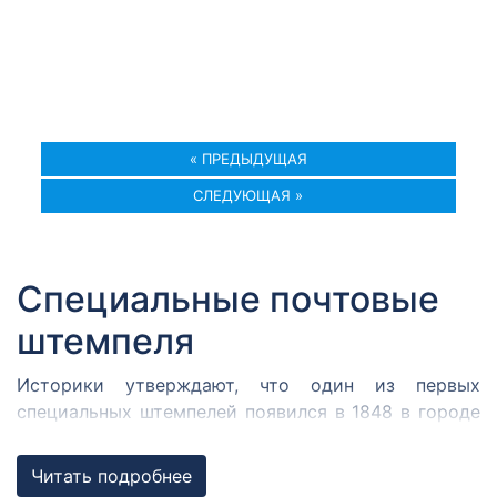
« ПРЕДЫДУЩАЯ
СЛЕДУЮЩАЯ »
Специальные почтовые
штемпеля
Историки утверждают, что один из первых
специальных штемпелей появился в 1848 в городе
Кромержиже. Здесь во время революции 1848 года
собрался Кромержижский парламент.
Читать подробнее
Парламентарии решили отметить его работу