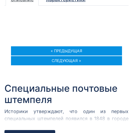
« ПРЕДЫДУЩАЯ
СЛЕДУЮЩАЯ »
Специальные почтовые
штемпеля
Историки утверждают, что один из первых
специальных штемпелей появился в 1848 в городе
Кромержиже. Здесь во время революции 1848 года
собрался Кромержижский парламент.