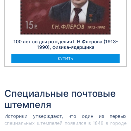
100 лет со дня рождения Г.Н.Флерова (1913-
1990), физика-ядерщика
КУПИТЬ
Специальные почтовые
штемпеля
Историки утверждают, что один из первых
специальных штемпелей появился в 1848 в городе
Кромержиже. Здесь во время революции 1848 года