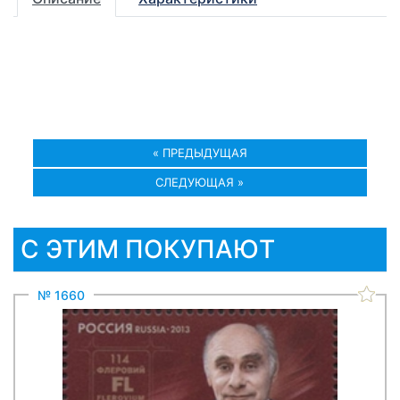
« ПРЕДЫДУЩАЯ
СЛЕДУЮЩАЯ »
С ЭТИМ ПОКУПАЮТ
№ 1660