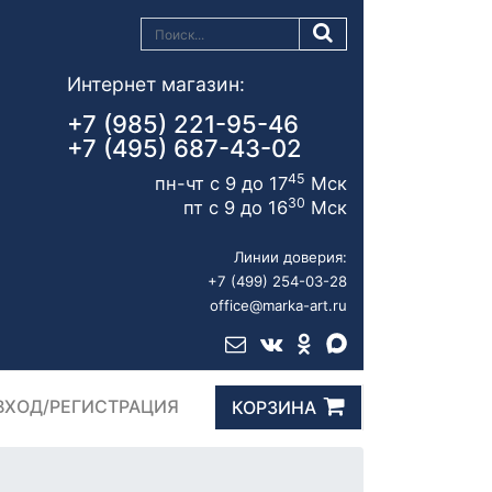
Интернет магазин:
+7 (985) 221-95-46
+7 (495) 687-43-02
45
пн-чт с 9 до 17
Мск
30
пт с 9 до 16
Мск
Линии доверия:
+7 (499) 254-03-28
office@marka-art.ru
ВХОД/РЕГИСТРАЦИЯ
КОРЗИНА