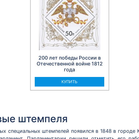
200 лет победы России в
Отечественной войне 1812
года
КУПИТЬ
вые штемпеля
вых специальных штемпелей появился в 1848 в городе
арламент. Парламентарии решили отметить его раб