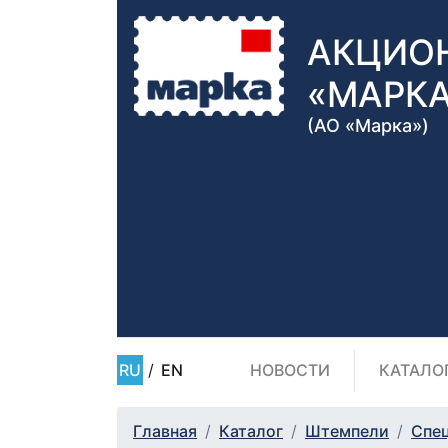
АКЦИО
«МАРК
(АО «Марка»)
RU
/
EN
НОВОСТИ
КАТАЛО
Главная
Каталог
Штемпели
Спе