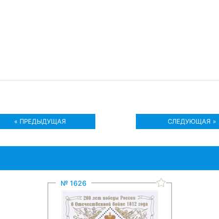
« ПРЕДЫДУЩАЯ
СЛЕДУЮЩАЯ »
№ 1626