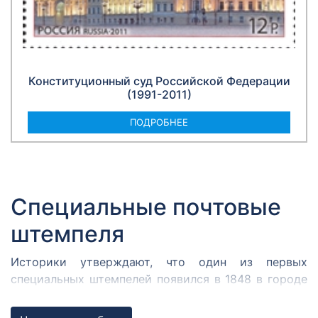
Конституционный суд Российской Федерации
(1991-2011)
ПОДРОБНЕЕ
Специальные почтовые
штемпеля
Историки утверждают, что один из первых
специальных штемпелей появился в 1848 в городе
Кромержиже. Здесь во время революции 1848 года
собрался Кромержижский парламент.