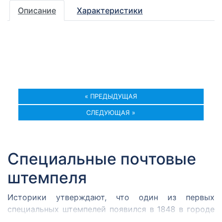
Описание
Характеристики
« ПРЕДЫДУЩАЯ
СЛЕДУЮЩАЯ »
Специальные почтовые
штемпеля
Историки утверждают, что один из первых
специальных штемпелей появился в 1848 в городе
Кромержиже. Здесь во время революции 1848 года