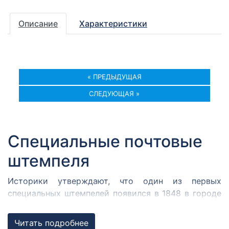
Описание
Характеристики
« ПРЕДЫДУЩАЯ
СЛЕДУЮЩАЯ »
Специальные почтовые
штемпеля
Историки утверждают, что один из первых
специальных штемпелей появился в 1848 в городе
Кромержиже. Здесь во время революции 1848 года
собрался Кромержижский парламент.
Читать подробнее