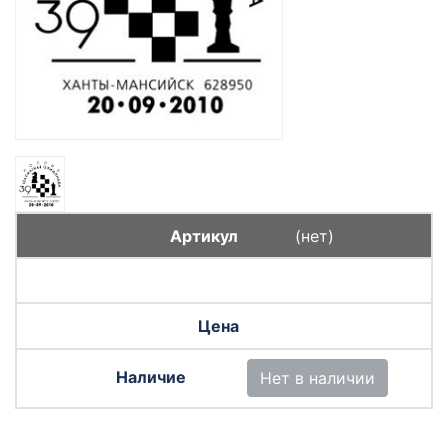
(нет)
Нет в наличии