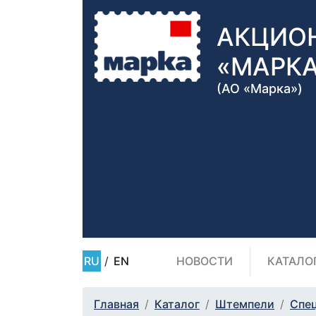
АКЦИО
«МАРК
(АО «Марка»)
RU
/
EN
НОВОСТИ
КАТАЛО
Главная
Каталог
Штемпели
Спе