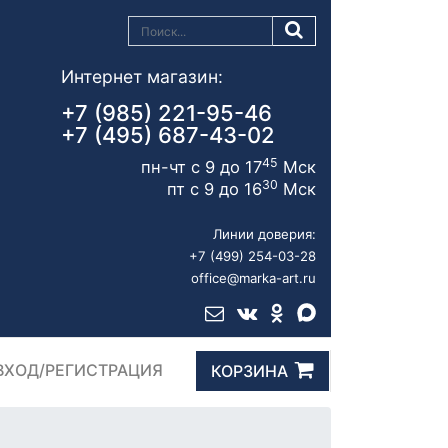
Интернет магазин:
+7 (985) 221-95-46
+7 (495) 687-43-02
45
пн-чт с 9 до 17
Мск
30
пт с 9 до 16
Мск
Линии доверия:
+7 (499) 254-03-28
office@marka-art.ru
ВХОД/РЕГИСТРАЦИЯ
КОРЗИНА