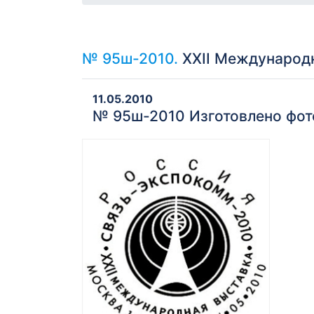
№ 95ш-2010.
XXII Международн
11.05.2010
№ 95ш-2010 Изготовлено фо