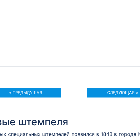
« ПРЕДЫДУЩАЯ
СЛЕДУЮЩАЯ »
вые штемпеля
вых специальных штемпелей появился в 1848 в городе