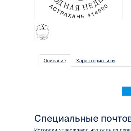
Описание
Характеристики
Специальные почто
Историки утверждают, что один из пер