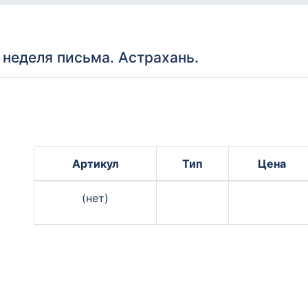
еделя письма. Астрахань.
Артикул
Тип
Цена
(нет)