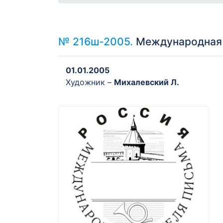
№ 216ш-2005.
Международная н
01.01.2005
Художник –
Михалевский Л.