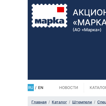
АКЦИО
«МАРК
(АО «Марка»)
RU
/
EN
НОВОСТИ
КАТАЛО
Главная
Каталог
Штемпели
Спе