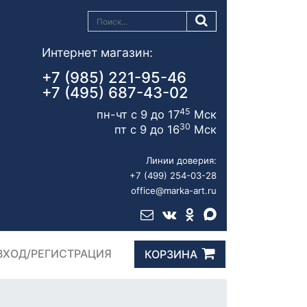
Интернет магазин:
+7 (985) 221-95-46
+7 (495) 687-43-02
45
пн-чт с 9 до 17
Мск
30
пт с 9 до 16
Мск
Линии доверия:
+7 (499) 254-03-28
office@marka-art.ru
ВХОД/РЕГИСТРАЦИЯ
КОРЗИНА