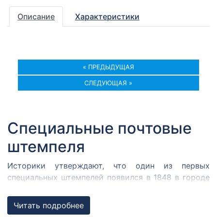
Описание
Характеристики
« ПРЕДЫДУЩАЯ
СЛЕДУЮЩАЯ »
Специальные почтовые
штемпеля
Историки утверждают, что один из первых
специальных штемпелей появился в 1848 в городе
Кромержиже. Здесь во время революции 1848 года
собрался Кромержижский парламент.
Читать подробнее
Парламентарии решили отметить его работу