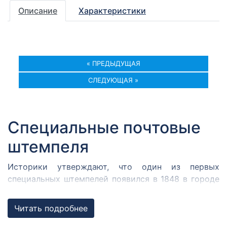
Описание
Характеристики
« ПРЕДЫДУЩАЯ
СЛЕДУЮЩАЯ »
Специальные почтовые
штемпеля
Историки утверждают, что один из первых
специальных штемпелей появился в 1848 в городе
Кромержиже. Здесь во время революции 1848 года
собрался Кромержижский парламент.
Читать подробнее
Парламентарии решили отметить его работу