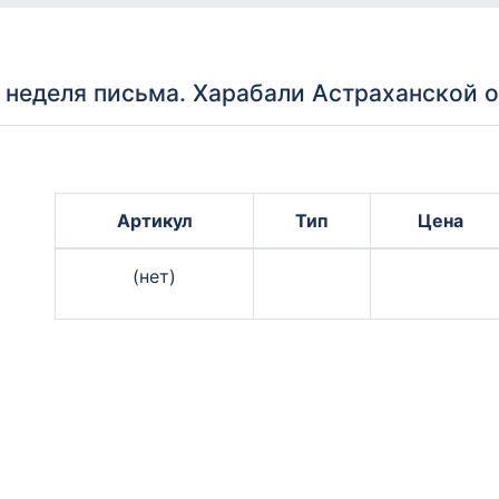
еделя письма. Харабали Астраханской о
Артикул
Тип
Цена
(нет)