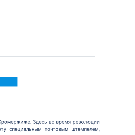
 Кромержиже. Здесь во время революции
оту специальным почтовым штемпелем,