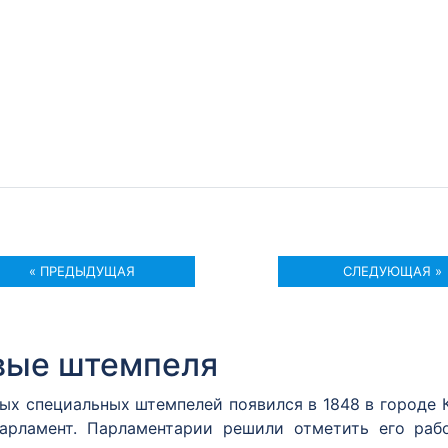
« ПРЕДЫДУЩАЯ
СЛЕДУЮЩАЯ »
вые штемпеля
вых специальных штемпелей появился в 1848 в городе
арламент. Парламентарии решили отметить его раб