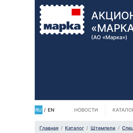
АКЦИО
«МАРК
(АО «Марка»)
RU
/
EN
НОВОСТИ
КАТАЛО
Главная
Каталог
Штемпели
Спе