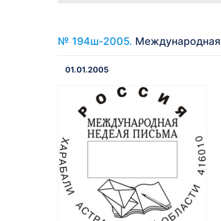
№ 194ш-2005.
Международная н
01.01.2005