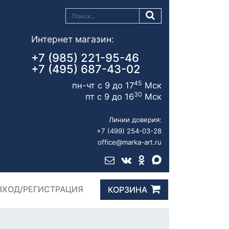
Интернет магазин:
+7 (985) 221-95-46
+7 (495) 687-43-02
45
пн-чт с 9 до 17
Мск
30
пт с 9 до 16
Мск
Линии доверия:
+7 (499) 254-03-28
office@marka-art.ru
ВХОД/РЕГИСТРАЦИЯ
КОРЗИНА