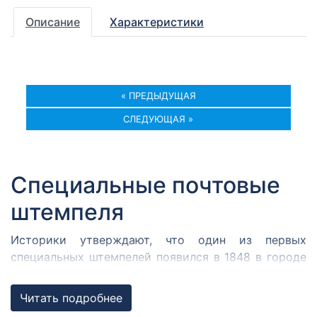
Описание
Характеристики
« ПРЕДЫДУЩАЯ
СЛЕДУЮЩАЯ »
Специальные почтовые
штемпеля
Историки утверждают, что один из первых
специальных штемпелей появился в 1848 в городе
Кромержиже. Здесь во время революции 1848 года
собрался Кромержижский парламент.
Читать подробнее
Парламентарии решили отметить его работу