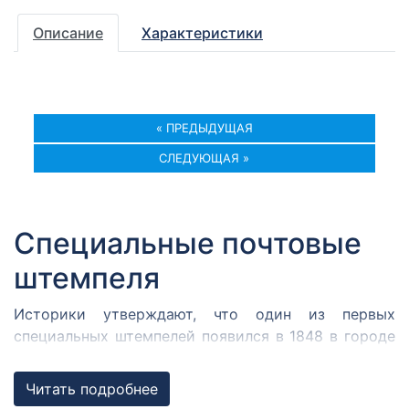
Описание
Характеристики
« ПРЕДЫДУЩАЯ
СЛЕДУЮЩАЯ »
Специальные почтовые
штемпеля
Историки утверждают, что один из первых
специальных штемпелей появился в 1848 в городе
Кромержиже. Здесь во время революции 1848 года
собрался Кромержижский парламент.
Читать подробнее
Парламентарии решили отметить его работу