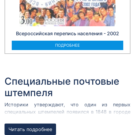
Всероссийская перепись населения - 2002
ПОДРОБНЕЕ
Специальные почтовые
штемпеля
Историки утверждают, что один из первых
специальных штемпелей появился в 1848 в городе
Кромержиже. Здесь во время революции 1848 года
собрался Кромержижский парламент.
Читать подробнее
Парламентарии решили отметить его работу