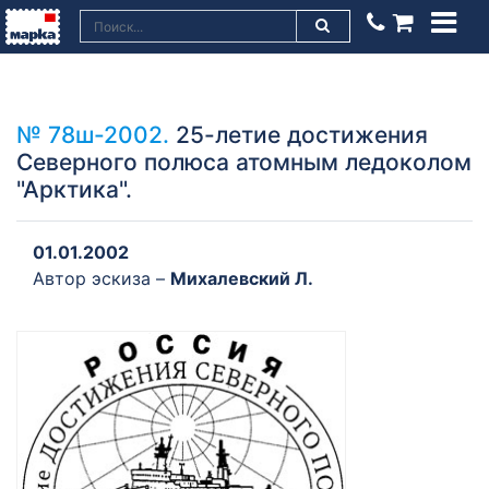
№ 78ш-2002.
25-летие достижения
Северного полюса атомным ледоколом
"Арктика".
01.01.2002
Автор эскиза –
Михалевский Л.