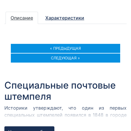
Описание
Характеристики
« ПРЕДЫДУЩАЯ
СЛЕДУЮЩАЯ »
Специальные почтовые
штемпеля
Историки утверждают, что один из первых
специальных штемпелей появился в 1848 в городе
Кромержиже. Здесь во время революции 1848 года
собрался Кромержижский парламент.