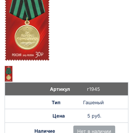
г1945
Гашеный
5 руб.
Нет в наличии