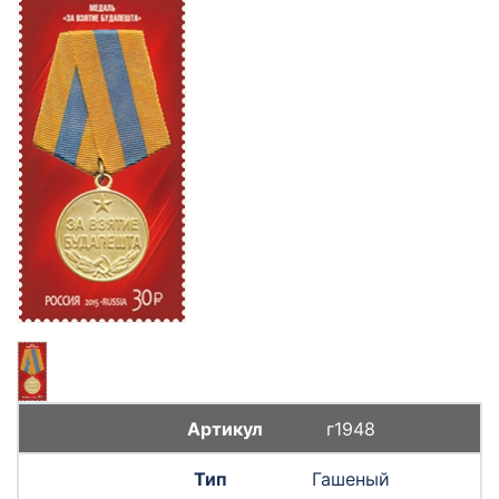
г1948
Гашеный