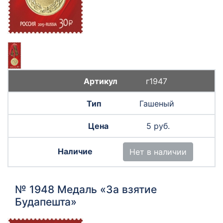
г1947
Гашеный
5 руб.
Нет в наличии
№ 1948 Медаль «За взятие
Будапешта»