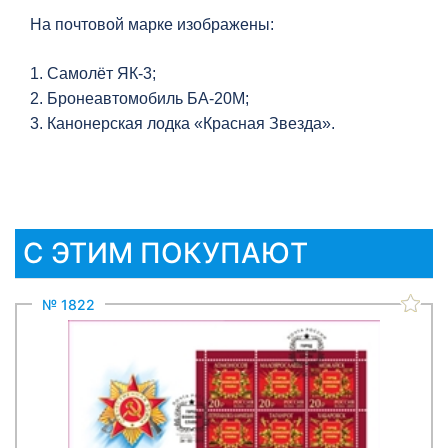
На почтовой марке изображены:
1. Самолёт ЯК-3;
2. Бронеавтомобиль БА-20М;
3. Канонерская лодка «Красная Звезда».
С ЭТИМ ПОКУПАЮТ
№ 1822