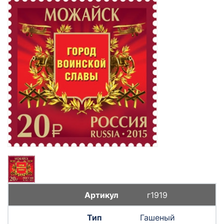
г1919
Гашеный