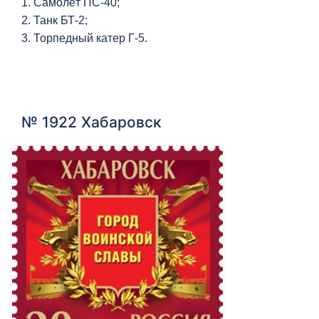
1. Самолёт ПС-40;
2. Танк БТ-2;
3. Торпедный катер Г-5.
№ 1922 Хабаровск