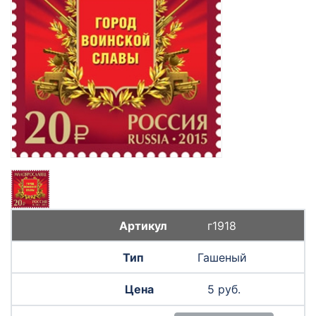
г1918
Гашеный
5 руб.