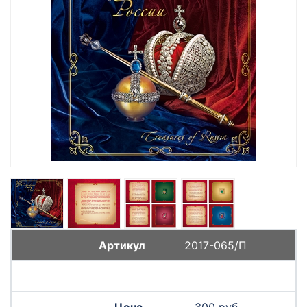
2017-065/П
300 руб.