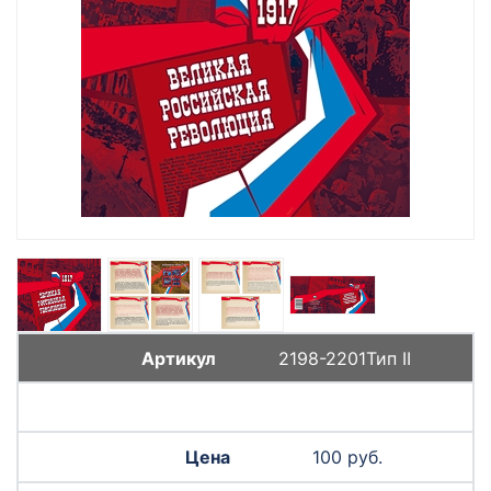
2198-2201Тип II
100 руб.