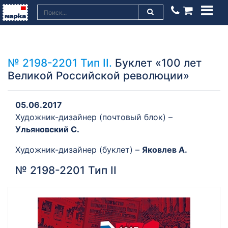
№ 2198-2201 Тип II.
Буклет «100 лет
Великой Российской революции»
05.06.2017
Художник-дизайнер (почтовый блок) –
Ульяновский C.
Художник-дизайнер (буклет) –
Яковлев А.
№ 2198-2201 Тип II