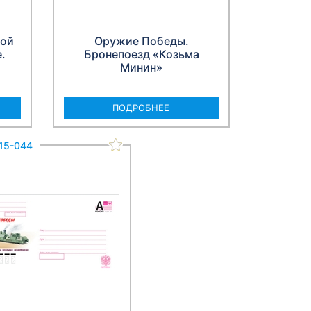
кой
Оружие Победы.
.
Бронепоезд «Козьма
Минин»
ПОДРОБНЕЕ
15-044