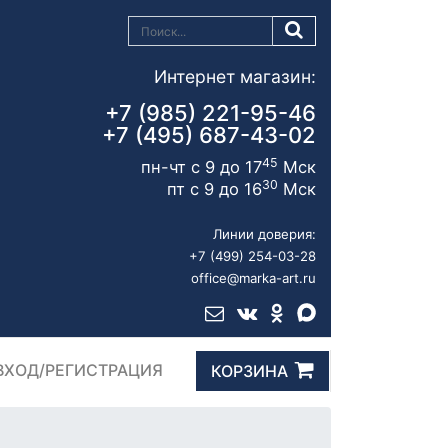
Интернет магазин:
+7 (985) 221-95-46
+7 (495) 687-43-02
45
пн-чт с 9 до 17
Мск
30
пт с 9 до 16
Мск
Линии доверия:
+7 (499) 254-03-28
office@marka-art.ru
ВХОД/РЕГИСТРАЦИЯ
КОРЗИНА