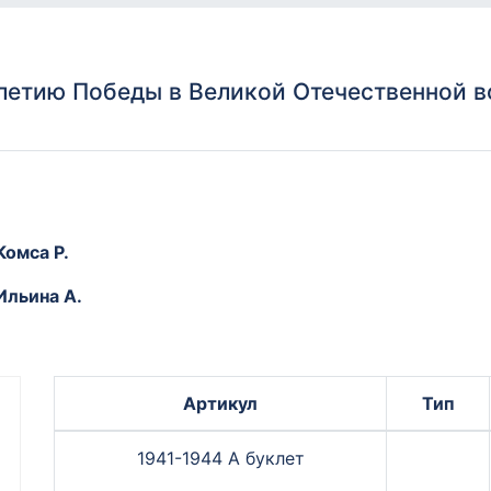
летию Победы в Великой Отечественной во
Комса Р.
Ильина А.
Артикул
Тип
1941-1944 А буклет