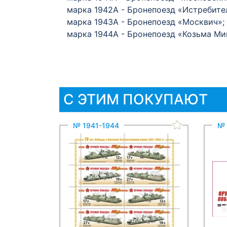
марка 1942А - Бронепоезд «Истребите
марка 1943А - Бронепоезд «Москвич»;
марка 1944А - Бронепоезд «Козьма Ми
С ЭТИМ ПОКУПАЮТ
№ 1941-1944
№ 