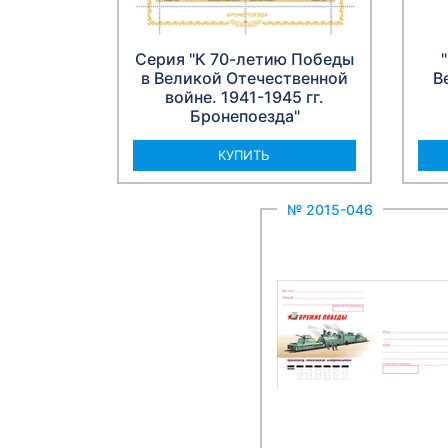
Серия "К 70-летию Победы
в Великой Отечественной
В
войне. 1941-1945 гг.
Бронепоезда"
КУПИТЬ
№ 2015-046