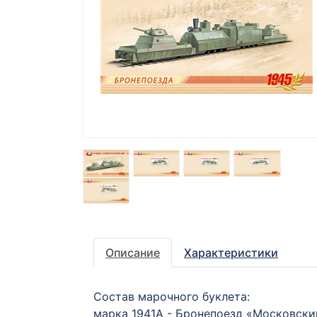
Описание
Характеристики
Состав марочного буклета:
марка 1941А - Бронепоезд «Московски