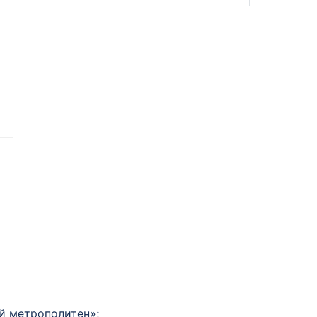
й метрополитен»;