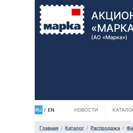
АКЦИО
«МАРК
(АО «Марка»)
RU
/
EN
НОВОСТИ
КАТАЛО
Главная
Каталог
Распродажа
Фи