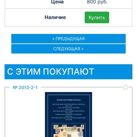
800 руб.
Купить
« ПРЕДЫДУЩАЯ
СЛЕДУЮЩАЯ »
С ЭТИМ ПОКУПАЮТ
№ 2013-2-1