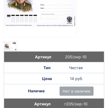
205/окр-10
Чистая
14 руб.
Нет в наличии
г205/окр-10