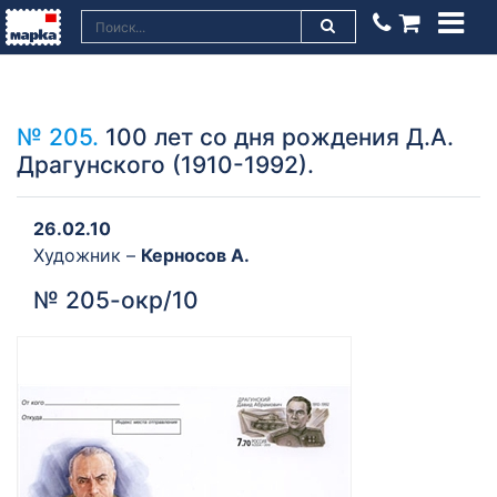
№ 205.
100 лет со дня рождения Д.А.
Драгунского (1910-1992).
26.02.10
Художник –
Керносов А.
№ 205-окр/10