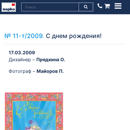
№ 11-т/2009.
С днем рождения!
17.03.2009
Дизайнер –
Прядкина О.
Фотограф –
Майоров П.