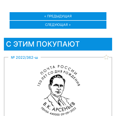
« ПРЕДЫДУЩАЯ
СЛЕДУЮЩАЯ »
С ЭТИМ ПОКУПАЮТ
№ 2022/362-ш