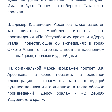
Иман, в бухте Тернея, на побережье Татарского
пролива.
Владимир Клавдиевич Арсеньев также известен
как писатель. Наиболее известны его
произведения «По Уссурийскому краю» и «Дерсу
Узала», повествующие об экспедициях в горах
Сихоте Алиня, о встречах с местным населением
— нанайцами, орочами и удэгейцами.
На оригинальной марке изображён портрет В.К.
Арсеньева на фоне пейзажа; на основной
иллюстрации — фрагменты карты экспедиций
путешественника и его дневника, а также обложки
произведений «Дерсу Узала» и «В дебрях
Уссурийского края».