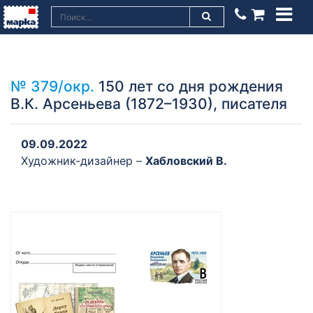
№ 379/окр.
150 лет со дня рождения
В.К. Арсеньева (1872–1930), писателя
09.09.2022
Художник-дизайнер –
Хабловский В.