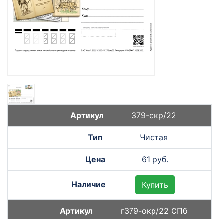
379-окр/22
Чистая
61 руб.
Купить
г379-окр/22 СПб