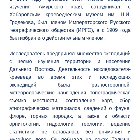
изучения Амурского края, сотрудничал с
Хабаровским краеведческим музеем им. Н.И.
Гродекова, был членом Императорского Русского
географического общества (ИРГО), а с 1909 года
был избран его действительным членом.
Исследователь предпринял множество экспедиций
с целью изучения территории и населения
Дальнего Востока. Деятельность исследователя-
краеведа во время этих и последующих
экспедиций была разносторонней:
метеорологические наблюдения, топографическая
съёмка местности, составление карт, сбор
этнографических материалов, сведений о фауне,
флоре, горных породах, а также в области
орнитологии, гидрологии, геологии, ведение
статистики; не оставалось без внимания и
музейное дело. Он побывал на реках Тадуши,