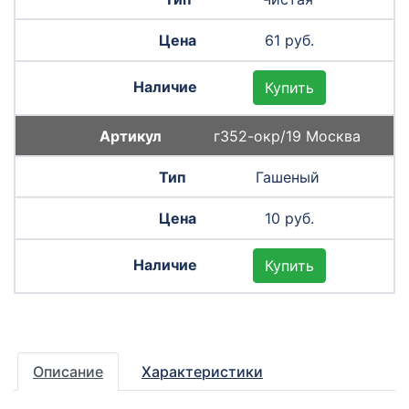
61 руб.
Купить
г352-окр/19 Москва
Гашеный
10 руб.
Купить
Описание
Характеристики