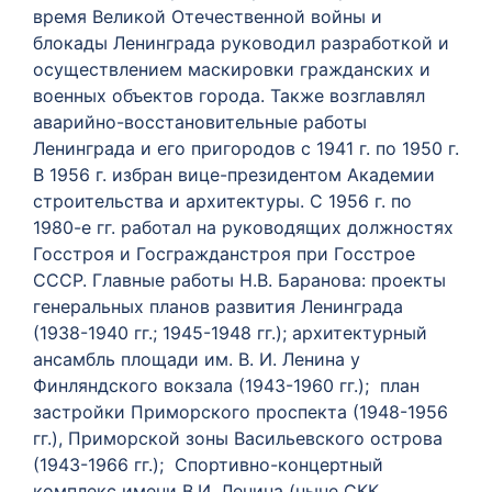
время Великой Отечественной войны и
блокады Ленинграда руководил разработкой и
осуществлением маскировки гражданских и
военных объектов города. Также возглавлял
аварийно-восстановительные работы
Ленинграда и его пригородов с 1941 г. по 1950 г.
В 1956 г. избран вице-президентом Академии
строительства и архитектуры. С 1956 г. по
1980-е гг. работал на руководящих должностях
Госстроя и Госгражданстроя при Госстрое
СССР. Главные работы Н.В. Баранова: проекты
генеральных планов развития Ленинграда
(1938-1940 гг.; 1945-1948 гг.); архитектурный
ансамбль площади им. В. И. Ленина у
Финляндского вокзала (1943-1960 гг.); план
застройки Приморского проспекта (1948-1956
гг.), Приморской зоны Васильевского острова
(1943-1966 гг.); Спортивно-концертный
комплекс имени В.И. Ленина (ныне СКК