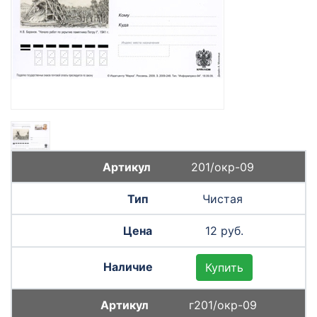
201/окр-09
Чистая
12 руб.
Купить
г201/окр-09