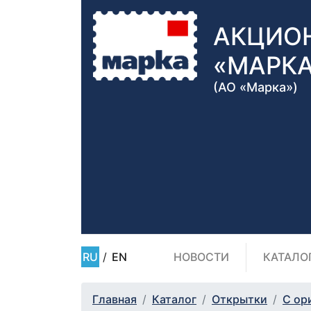
АКЦИО
«МАРК
(АО «Марка»)
RU
/
EN
НОВОСТИ
КАТАЛО
Главная
Каталог
Открытки
С ор