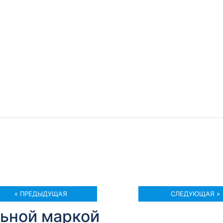
« ПРЕДЫДУЩАЯ
СЛЕДУЮЩАЯ »
льной маркой