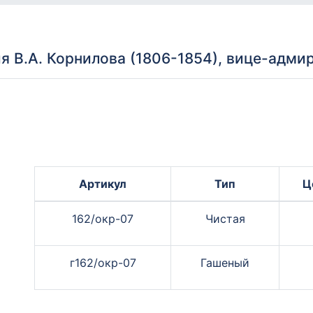
я В.А. Корнилова (1806-1854), вице-адмир
Артикул
Тип
Ц
162/окр-07
Чистая
г162/окр-07
Гашеный