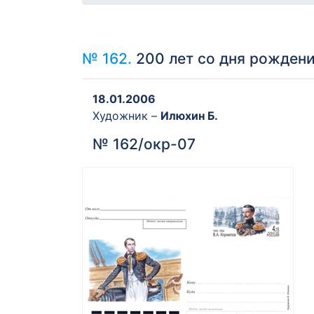
№ 162.
200 лет со дня рождени
18.01.2006
Художник –
Илюхин Б.
№ 162/окр-07