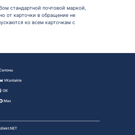
бом стандартной почтовой маркой,
о от карточки в обращение не
пускаются ко всем карточкам с
Салоны
VKontakte
OK
Max
tilekt.NET