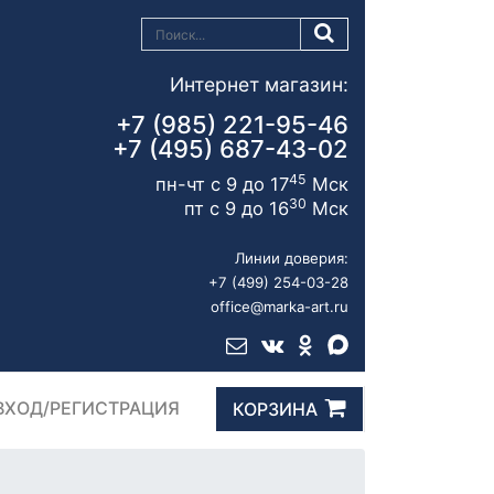
Интернет магазин:
+7 (985) 221-95-46
+7 (495) 687-43-02
45
пн-чт с 9 до 17
Мск
30
пт с 9 до 16
Мск
Линии доверия:
+7 (499) 254-03-28
office@marka-art.ru
ВХОД/РЕГИСТРАЦИЯ
КОРЗИНА