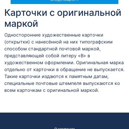
Карточки с оригинальной
маркой
Односторонние художественные карточки
(открытки) с нанесённой на них типографским
способом стандартной почтовой маркой,
представляющей собой литеру «В» в
художественном оформлении. Оригинальная марка
отдельно от карточки в обращение не выпускается.
Такие карточки издаются к памятным датам,
специальные почтовые штемпеля выпускаются ко
всем карточкам с оригинальной маркой.
О компании