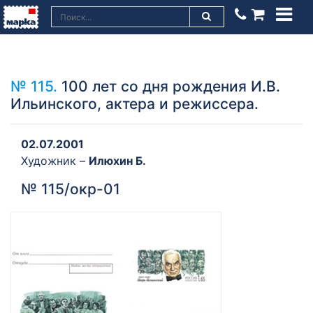
№ 115.
100 лет со дня рождения И.В.
Ильинского, актера и режиссера.
02.07.2001
Художник –
Илюхин Б.
№ 115/окр-01