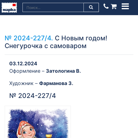
№ 2024-227/4.
С Новым годом!
Снегурочка с самоваром
03.12.2024
Оформление –
Затологина В.
Художник –
Фарманова З.
№ 2024-227/4