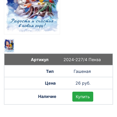
2024-227/4 Пенза
Гашеная
26 руб.
Купить