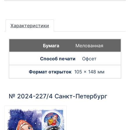
Характеристики
Мелованная
Офсет
105 × 148 мм
№ 2024-227/4 Санкт-Петербург