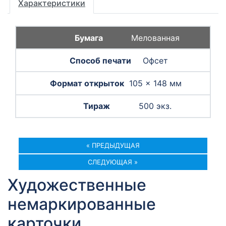
Характеристики
Мелованная
Офсет
105 × 148 мм
500 экз.
« ПРЕДЫДУЩАЯ
СЛЕДУЮЩАЯ »
Художественные
немаркированные
карточки