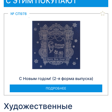
С ЭТИМ ПОКУПАЮТ
№ СП978
С Новым годом! (2-я форма выпуска)
ПОДРОБНЕЕ
Художественные