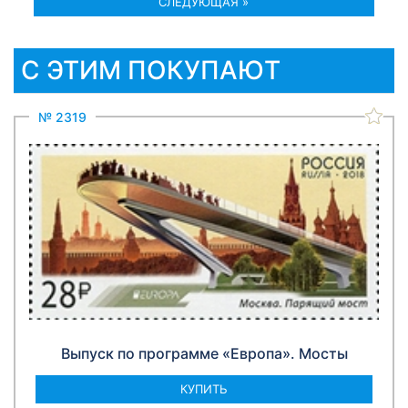
СЛЕДУЮЩАЯ »
С ЭТИМ ПОКУПАЮТ
№ 2319
Выпуск по программе «Европа». Мосты
КУПИТЬ