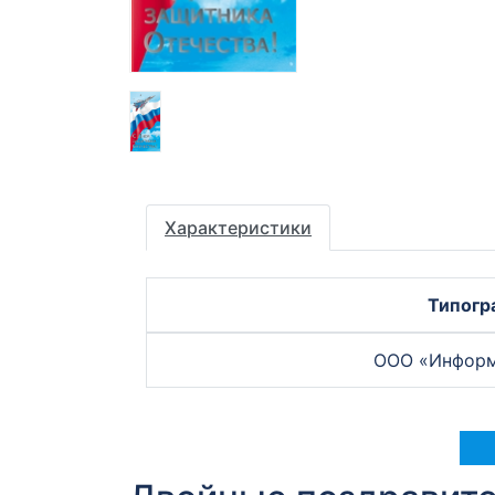
Характеристики
Типогр
ООО «Информ