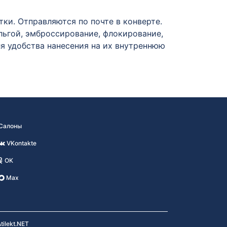
и. Отправляются по почте в конверте.
ьгой, эмброссирование, флокирование,
ля удобства нанесения на их внутреннюю
Салоны
VKontakte
OK
Max
tilekt.NET