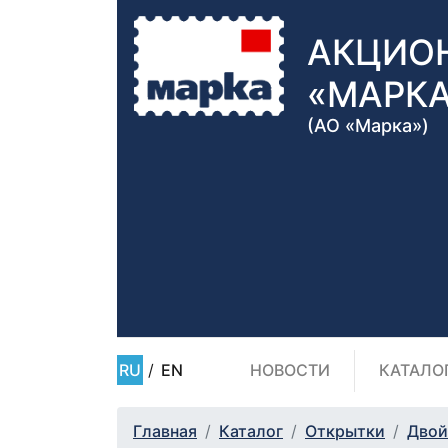
АКЦИО
«МАРК
(АО «Марка»)
RU
/
EN
НОВОСТИ
КАТАЛО
Главная
Каталог
Открытки
Двой