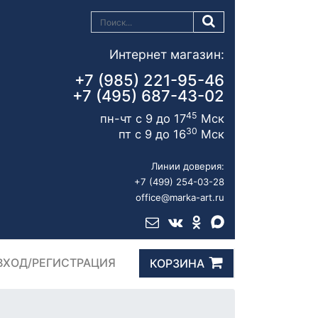
Интернет магазин:
+7 (985) 221-95-46
+7 (495) 687-43-02
45
пн-чт с 9 до 17
Мск
30
пт с 9 до 16
Мск
Линии доверия:
+7 (499) 254-03-28
office@marka-art.ru
ВХОД/РЕГИСТРАЦИЯ
КОРЗИНА