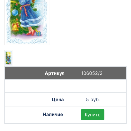
106052/2
5 руб.
Купить