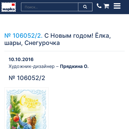
№ 106052/2.
С Новым годом! Ёлка,
шары, Снегурочка
10.10.2016
Художник-дизайнер –
Прядкина О.
№ 106052/2