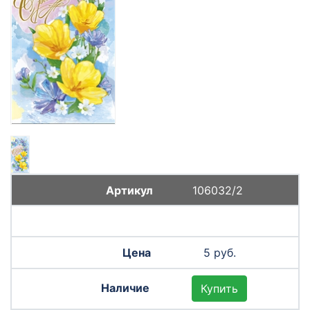
106032/2
5 руб.
Купить