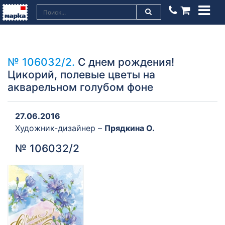
№ 106032/2.
С днем рождения!
Цикорий, полевые цветы на
акварельном голубом фоне
27.06.2016
Художник-дизайнер –
Прядкина О.
№ 106032/2