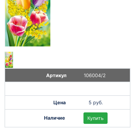
106004/2
5 руб.
Купить