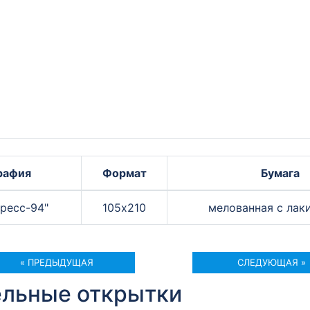
рафия
Формат
Бумага
ресс-94"
105х210
мелованная с лак
« ПРЕДЫДУЩАЯ
СЛЕДУЮЩАЯ »
ельные открытки