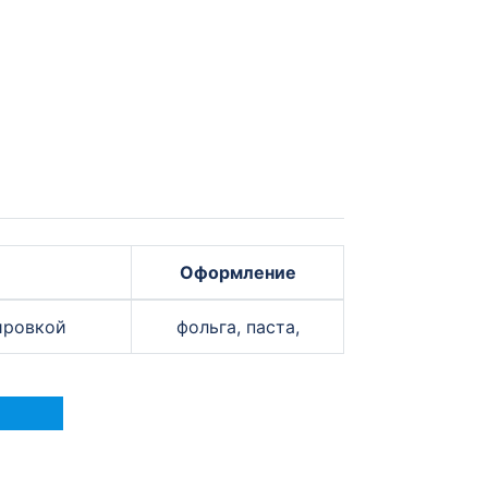
Оформление
ировкой
фольга, паста,