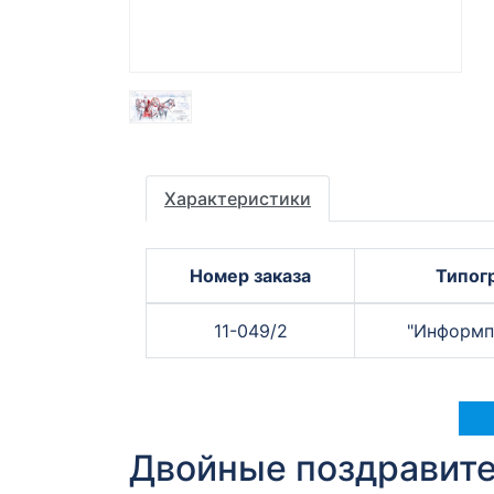
Характеристики
Номер заказа
Типог
11-049/2
"Информп
Двойные поздравит