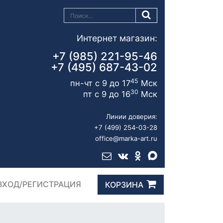
Интернет магазин:
+7 (985) 221-95-46
+7 (495) 687-43-02
45
пн-чт с 9 до 17
Мск
30
пт с 9 до 16
Мск
Линии доверия:
+7 (499) 254-03-28
office@marka-art.ru
ВХОД/РЕГИСТРАЦИЯ
КОРЗИНА