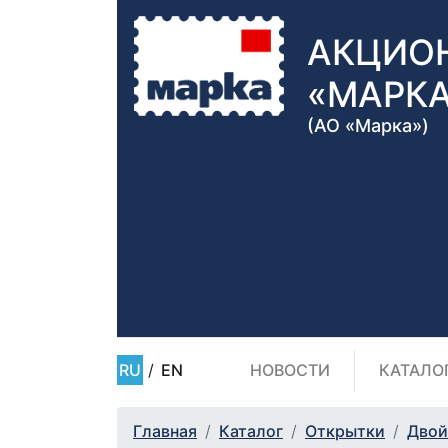
АКЦИО
«МАРК
(АО «Марка»)
RU
/
EN
НОВОСТИ
КАТАЛО
Главная
Каталог
Открытки
Двой