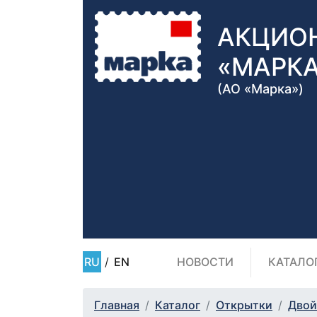
АКЦИО
«МАРК
(АО «Марка»)
RU
/
EN
НОВОСТИ
КАТАЛО
Главная
Каталог
Открытки
Двой