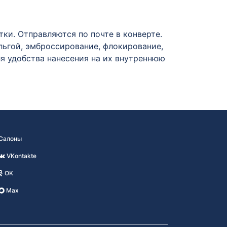
и. Отправляются по почте в конверте.
ьгой, эмброссирование, флокирование,
ля удобства нанесения на их внутреннюю
Салоны
VKontakte
OK
Max