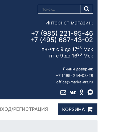
Интернет магазин:
+7 (985) 221-95-46
+7 (495) 687-43-02
45
пн-чт с 9 до 17
Мск
30
пт с 9 до 16
Мск
Линии доверия:
+7 (499) 254-03-28
office@marka-art.ru
ВХОД/РЕГИСТРАЦИЯ
КОРЗИНА