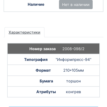
Нет в наличии
Характеристики
2008-098/2
"Информпресс-94"
210*105мм
торшон
конгрев