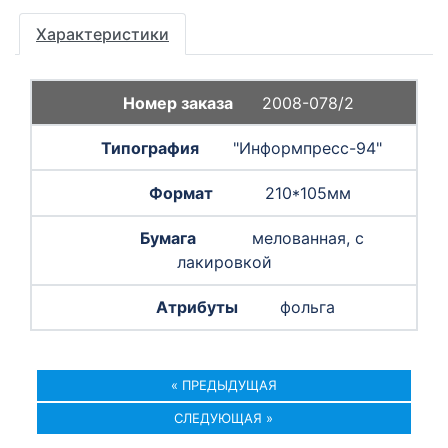
Характеристики
2008-078/2
"Информпресс-94"
210*105мм
мелованная, с
лакировкой
фольга
« ПРЕДЫДУЩАЯ
СЛЕДУЮЩАЯ »