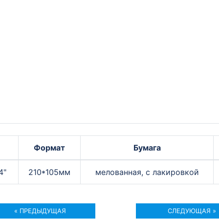
Формат
Бумага
4"
210*105мм
мелованная, с лакировкой
« ПРЕДЫДУЩАЯ
СЛЕДУЮЩАЯ »