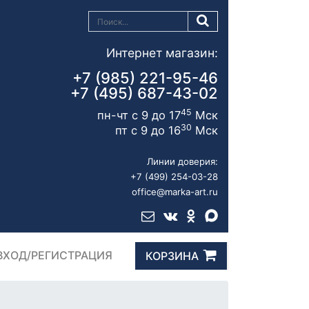
Интернет магазин:
+7 (985) 221-95-46
+7 (495) 687-43-02
45
пн-чт с 9 до 17
Мск
30
пт с 9 до 16
Мск
Линии доверия:
+7 (499) 254-03-28
office@marka-art.ru
ВХОД/РЕГИСТРАЦИЯ
КОРЗИНА