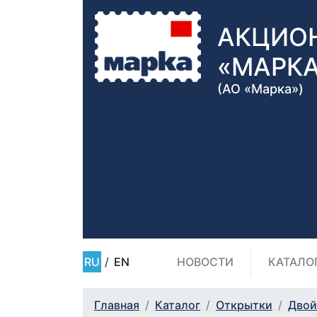
АКЦИО
«МАРК
(АО «Марка»)
RU
/
EN
НОВОСТИ
КАТАЛО
Главная
Каталог
Открытки
Двой