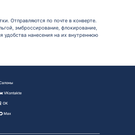
и. Отправляются по почте в конверте.
ьгой, эмброссирование, флокирование,
ля удобства нанесения на их внутреннюю
Салоны
VKontakte
OK
Max