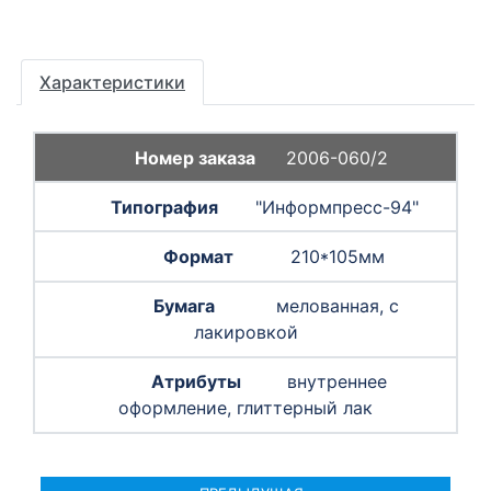
Характеристики
2006-060/2
"Информпресс-94"
210*105мм
мелованная, с
лакировкой
внутреннее
оформление, глиттерный лак