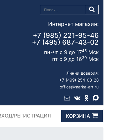
Интернет магазин:
+7 (985) 221-95-46
+7 (495) 687-43-02
45
пн-чт с 9 до 17
Мск
30
пт с 9 до 16
Мск
Линии доверия:
+7 (499) 254-03-28
office@marka-art.ru
ВХОД/РЕГИСТРАЦИЯ
КОРЗИНА