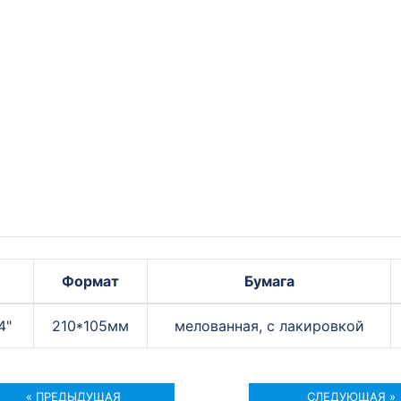
Формат
Бумага
4"
210*105мм
мелованная, с лакировкой
« ПРЕДЫДУЩАЯ
СЛЕДУЮЩАЯ »