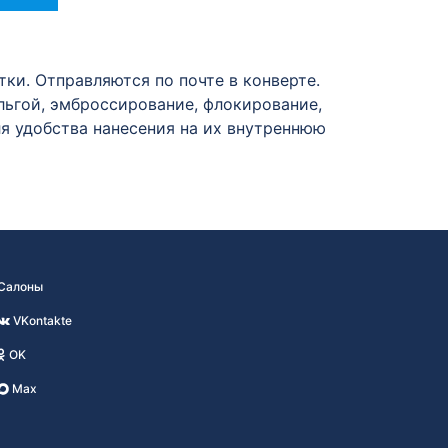
и. Отправляются по почте в конверте.
ьгой, эмброссирование, флокирование,
ля удобства нанесения на их внутреннюю
Салоны
VKontakte
OK
Max