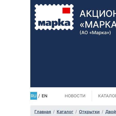
АКЦИО
«МАРК
(АО «Марка»)
RU
/
EN
НОВОСТИ
КАТАЛО
Главная
Каталог
Открытки
Двой