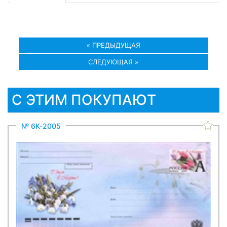
« ПРЕДЫДУЩАЯ
СЛЕДУЮЩАЯ »
С ЭТИМ ПОКУПАЮТ
№ 6К-2005