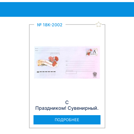
№ 18К-2002
С
Праздником! Сувенирный.
ПОДРОБНЕЕ