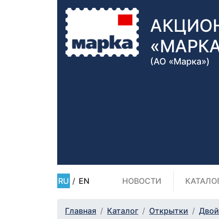
АКЦИО
«МАРК
(АО «Марка»)
RU
/
EN
НОВОСТИ
КАТАЛО
Главная
Каталог
Открытки
Двой