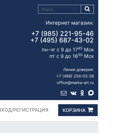
Интернет магазин:
+7 (985) 221-95-46
+7 (495) 687-43-02
45
пн-чт с 9 до 17
Мск
30
пт с 9 до 16
Мск
Линии доверия:
+7 (499) 254-03-28
office@marka-art.ru
ВХОД/РЕГИСТРАЦИЯ
КОРЗИНА