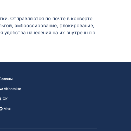
и. Отправляются по почте в конверте.
ьгой, эмброссирование, флокирование,
ля удобства нанесения на их внутреннюю
Салоны
VKontakte
OK
Max