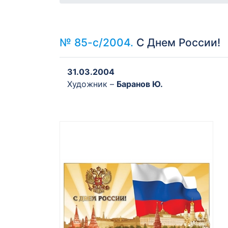
№ 85-с/2004.
С Днем России!
31.03.2004
Художник –
Баранов Ю.