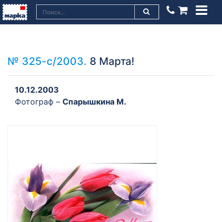
№ 325-с/2003.
8 Марта!
10.12.2003
Фотограф –
Спарышкина М.